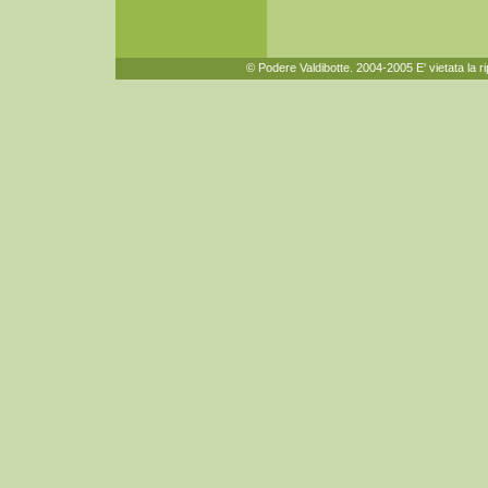
© Podere Valdibotte. 2004-2005 E' vietata la r